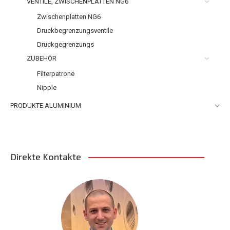
VENTILE, ZWISCHENPLATTEN NG6
Zwischenplatten NG6
Druckbegrenzungsventile
Druckgegrenzungs
ZUBEHÖR
Filterpatrone
Nipple
PRODUKTE ALUMINIUM
Direkte Kontakte