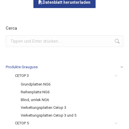
Datenblatt herunterladen
Cerca
Search:
Produkte Grauguss
CETOP 3
Grundplatten NG6
Reihenplatte NG6
Blind, umlek NG6
Verkettungsplatten Cetop 3
Verkettungsplatten Cetop 3 und 5
CETOP 5