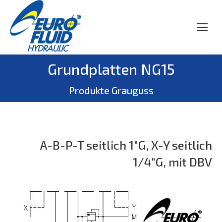
Grundplatten NG15
Sie befinden sich hier:
Produkte Grauguss
A-B-P-T seitlich 1″G, X-Y seitlich
1/4″G, mit DBV