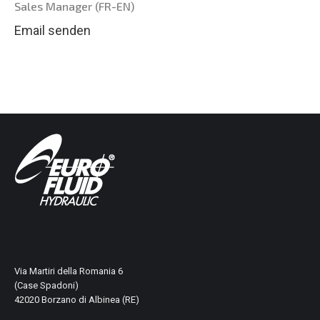
Sales Manager (FR-EN)
Email senden
Via Martiri della Romania 6
(Case Spadoni)
42020 Borzano di Albinea (RE)