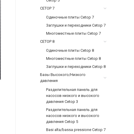
Cetop 5
CETOP 7
Одиночные плиты Cetop 7
Заглушки и переходники Cetop 7
Многоместные плиты Cetop 7
CETOP 8
Одиночные плиты Cetop 8
Многоместные плиты Cetop 8
Заглушки и переходники Cetop 8
Базы Высокого/Низкого
давления
Разделительная панель для
насосов низкого и высокого
давления Cetop 3
Разделительная панель для
насосов низкого и высокого
давления Cetop 5
Basi alta/bassa pressione Cetop 7