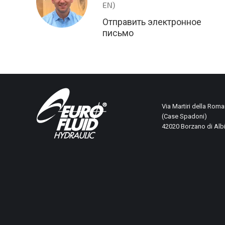
EN)
Отправить электронное
письмо
Via Martiri della Roma
(Case Spadoni)
42020 Borzano di Alb