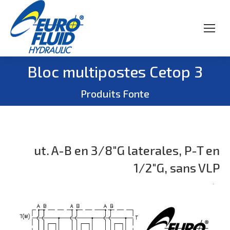
Bloc multipostes Cetop 3
Vous êtes ici :
Produits Fonte
ut. A-B en 3/8″G laterales, P-T en
1/2″G, sans VLP