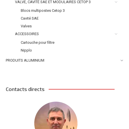
VALVE, CAVITÉ SAE ET MODULAIRES CETOP 3
Blocs multipostes Cetop 3
Cavité SAE
Valves
ACCESSOIRES
Cartouche pour filtre
Nipplo
PRODUITS ALUMINIUM
Contacts directs