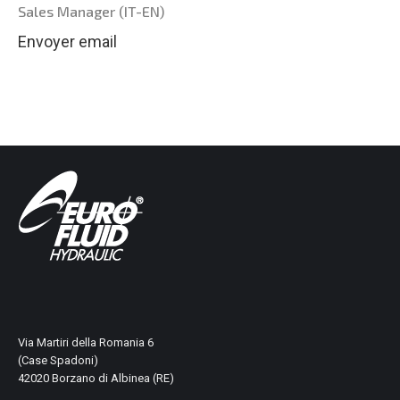
Sales Manager (IT-EN)
Envoyer email
Via Martiri della Romania 6
(Case Spadoni)
42020 Borzano di Albinea (RE)