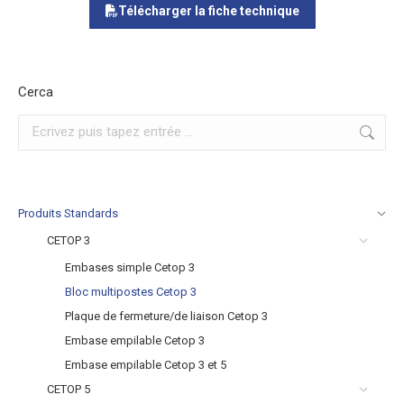
Télécharger la fiche technique
Cerca
Recherche
:
Produits Standards
CETOP 3
Embases simple Cetop 3
Bloc multipostes Cetop 3
Plaque de fermeture/de liaison Cetop 3
Embase empilable Cetop 3
Embase empilable Cetop 3 et 5
CETOP 5