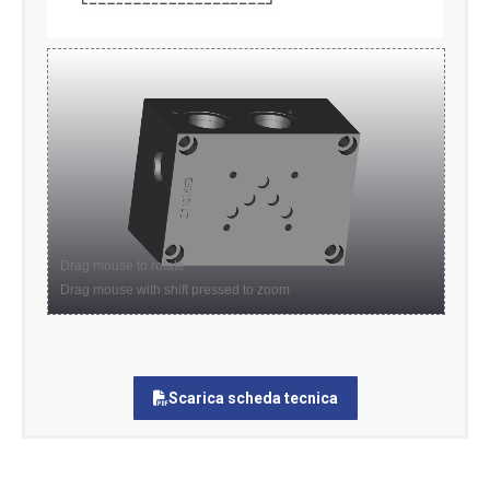
Drag mouse to rotate
Drag mouse with shift pressed to zoom
Scarica scheda tecnica