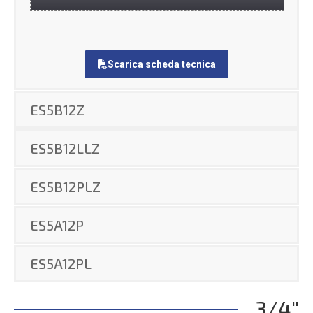
Scarica scheda tecnica
ES5B12Z
ES5B12LLZ
ES5B12PLZ
ES5A12P
ES5A12PL
3/4"