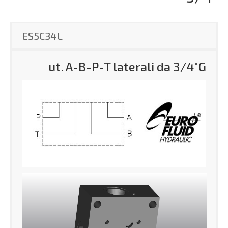
ES5C34L
ut. A-B-P-T laterali da 3/4″G