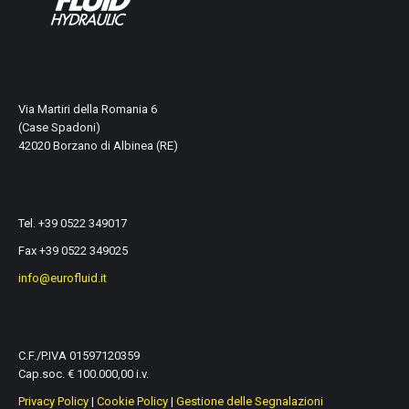
Via Martiri della Romania 6
(Case Spadoni)
42020 Borzano di Albinea (RE)
Tel. +39 0522 349017
Fax +39 0522 349025
info@eurofluid.it
C.F./P.IVA 01597120359
Cap.soc. € 100.000,00 i.v.
Privacy Policy
|
Cookie Policy
|
Gestione delle Segnalazioni